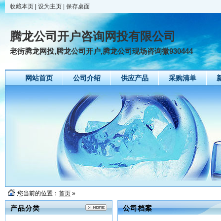
收藏本页
|
设为主页
|
保存桌面
腾龙公司开户咨询网投有限公司
老街腾龙网投,腾龙公司开户,腾龙公司现场咨询微930444
网站首页
公司介绍
供应产品
采购清单
您当前的位置：
首页
»
产品分类
公司档案