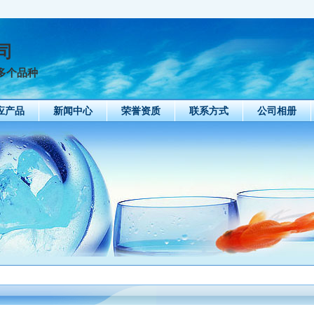
司
多个品种
应产品
新闻中心
荣誉资质
联系方式
公司相册