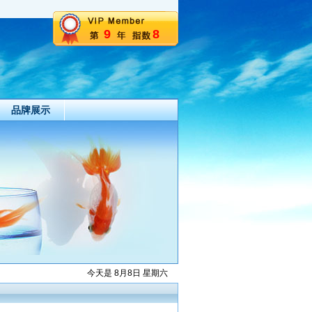
9
8
品牌展示
今天是 8月8日 星期六