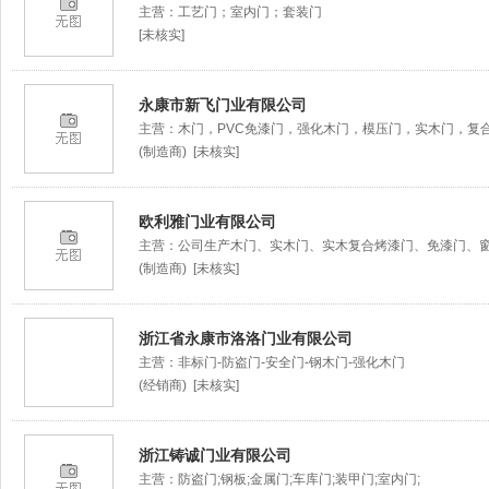
主营：工艺门；室内门；套装门
[未核实]
永康市新飞门业有限公司
主营：木门，PVC免漆门，强化木门，模压门，实木门，复
(制造商) [未核实]
欧利雅门业有限公司
主营：公司生产木门、实木门、实木复合烤漆门、免漆门、
(制造商) [未核实]
浙江省永康市洛洛门业有限公司
主营：非标门-防盗门-安全门-钢木门-强化木门
(经销商) [未核实]
浙江铸诚门业有限公司
主营：防盗门;钢板;金属门;车库门;装甲门;室内门;