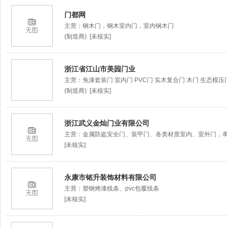
门都网
主营：钢木门，钢木室内门，室内钢木门
(制造商) [未核实]
浙江省江山市美园门业
主营：免漆套装门 室内门 PVC门 实木复合门 木门 生态模压
(制造商) [未核实]
浙江武义金灿门业有限公司
主营：金属防盗安全门、装甲门、各类材质室内、室外门，
[未核实]
永康市铭升装饰材料有限公司
主营：塑钢烤漆线条、pvc包覆线条
[未核实]