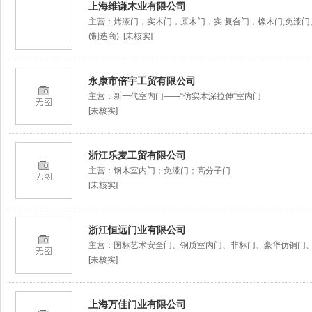
上海维谦木业有限公司
主营：烤漆门，实木门，原木门，实 复合门，橡木门,免漆
(制造商) [未核实]
永康市倍宇工贸有限公司
主营：新一代室内门——“仿实木深拉伸”室内门
[未核实]
浙江乐麦工贸有限公司
主营：钢木室内门；免漆门；高分子门
[未核实]
浙江恒远门业有限公司
主营：国标艺术安全门、钢质室内门、非标门、豪华仿铜门
[未核实]
上海万佳门业有限公司