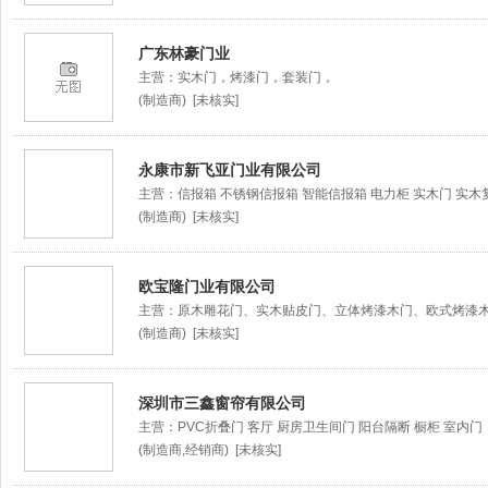
广东林豪门业
主营：实木门，烤漆门，套装门，
(制造商) [未核实]
永康市新飞亚门业有限公司
主营：信报箱 不锈钢信报箱 智能信报箱 电力柜 实木门 实木
(制造商) [未核实]
欧宝隆门业有限公司
主营：原木雕花门、实木贴皮门、立体烤漆木门、欧式烤漆
(制造商) [未核实]
深圳市三鑫窗帘有限公司
主营：PVC折叠门 客厅 厨房卫生间门 阳台隔断 橱柜 室内门
(制造商,经销商) [未核实]