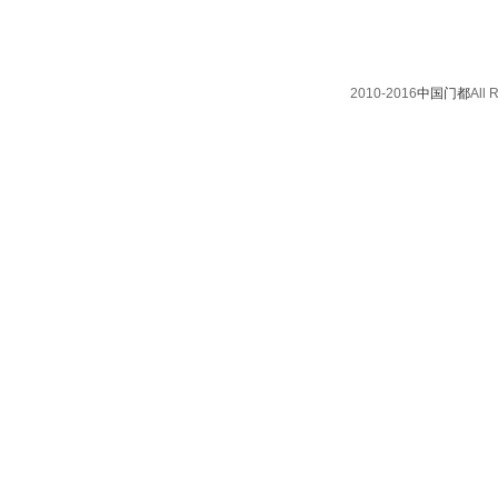
2010-2016
中国门都
All