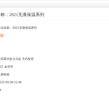
称：2021无漆保温系列
产品名称：2021无漆保温系列
面议
自买家付款之日起
天内发货
浙江 金华市
长期有效
022-05-09 21:46
9