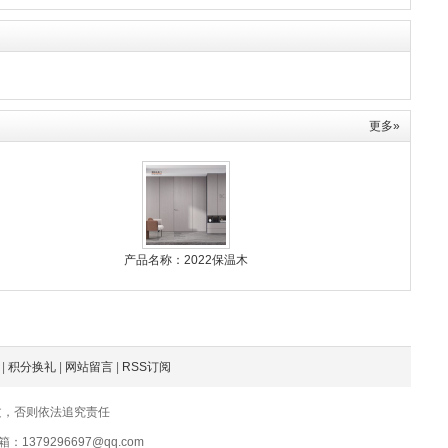
更多»
产品名称：2022保温木
|
积分换礼
|
网站留言
|
RSS订阅
文，否则依法追究责任
379296697@qq.com