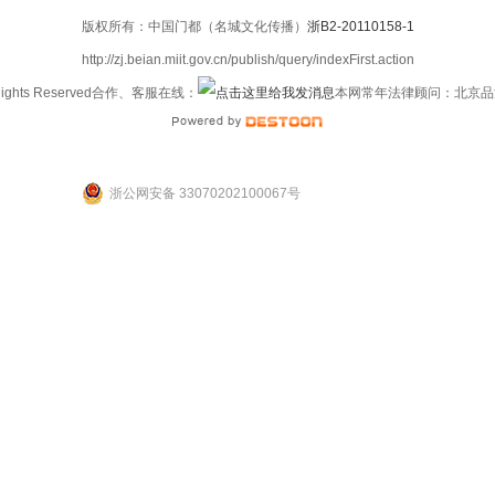
版权所有：中国门都（名城文化传播）
浙B2-20110158-1
http://zj.beian.miit.gov.cn/publish/query/indexFirst.action
 Rights Reserved合作、客服在线：
本网常年法律顾问：北京品
浙公网安备 33070202100067号