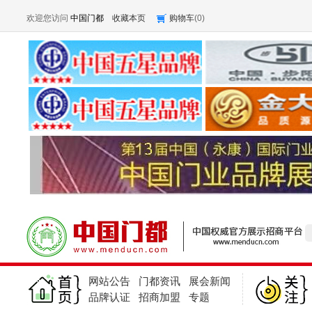
欢迎您访问
中国门都
收藏本页
购物车
(
0
)
网站公告
门都资讯
展会新闻
品牌认证
招商加盟
专题