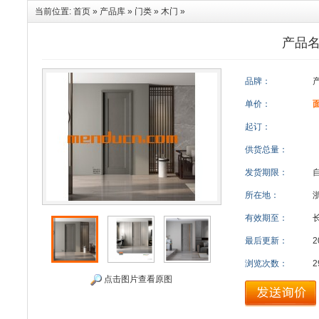
当前位置:
首页
»
产品库
»
门类
»
木门
»
产品名
品牌：
单价：
起订：
供货总量：
发货期限：
所在地：
有效期至：
最后更新：
2
浏览次数：
2
点击图片查看原图