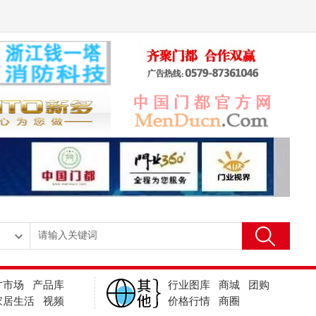
才市场
产品库
行业图库
商城
团购
家居生活
视频
价格行情
商圈