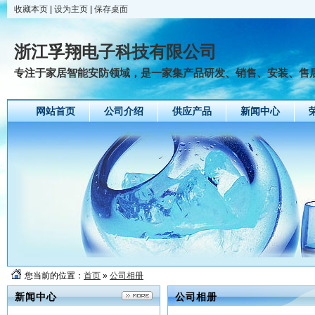
收藏本页
|
设为主页
|
保存桌面
浙江孚翔电子科技有限公司
专注于家居智能安防领域，是一家集产品研发、销售、安装、售后于
网站首页
公司介绍
供应产品
新闻中心
您当前的位置：
首页
»
公司相册
新闻中心
公司相册