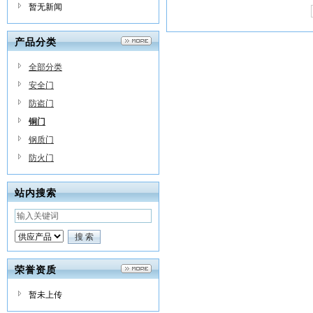
暂无新闻
产品分类
全部分类
安全门
防盗门
铜门
钢质门
防火门
站内搜索
荣誉资质
暂未上传