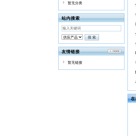
暂无分类
站内搜索
友情链接
暂无链接
在