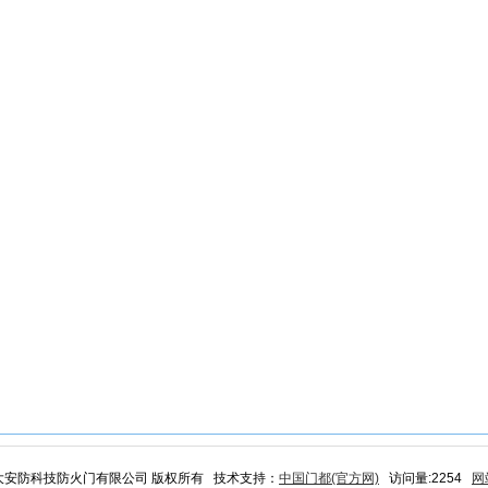
芳大安防科技防火门有限公司 版权所有 技术支持：
中国门都(官方网)
访问量:2254
网