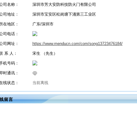
公司名称：
深圳市芳大安防科技防火门有限公司
公司地址：
深圳市宝安区松岗塘下涌第三工业区
所在地区：
广东/深圳市
公司电话：
公司网址：
https://www.menducn.com/com/song13723476184/
联 系 人：
宋生 （先生）
手机号码：
即时通讯：
在线状态：
当前离线
线留言