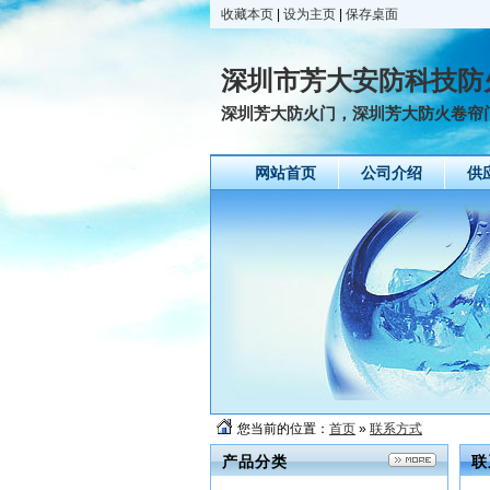
收藏本页
|
设为主页
|
保存桌面
深圳市芳大安防科技防
深圳芳大防火门，深圳芳大防火卷帘
网站首页
公司介绍
供
您当前的位置：
首页
»
联系方式
产品分类
联