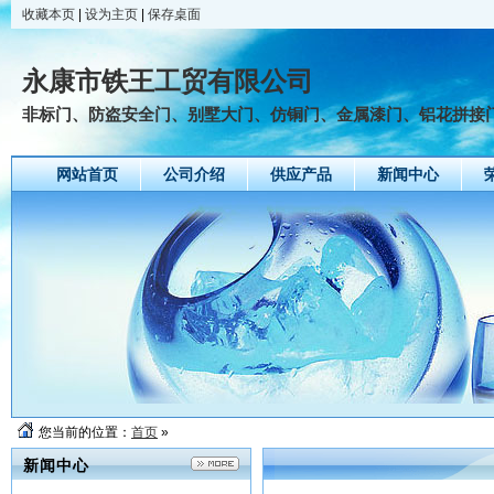
收藏本页
|
设为主页
|
保存桌面
永康市铁王工贸有限公司
非标门、防盗安全门、别墅大门、仿铜门、金属漆门、铝花拼接
网站首页
公司介绍
供应产品
新闻中心
您当前的位置：
首页
»
新闻中心