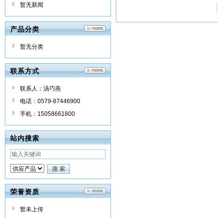
暂无新闻
产品分类
暂无分类
联系方式
联系人：汤巧燕
电话：0579-87446900
手机：15058661800
站内搜索
荣誉资质
暂未上传