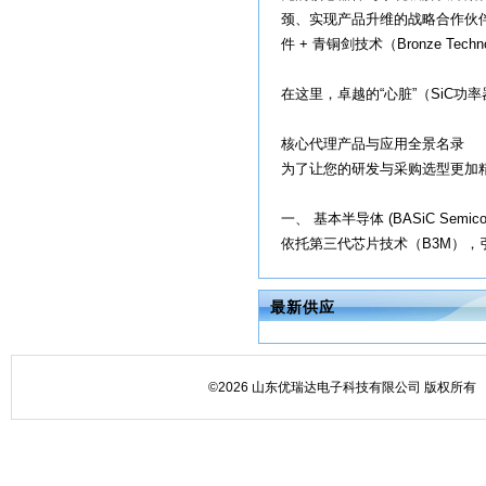
颈、实现产品升维的战略合作伙伴
件 + 青铜剑技术（Bronze Te
在这里，卓越的“心脏”（SiC
核心代理产品与应用全景名录
为了让您的研发与采购选型更加
一、 基本半导体 (BASiC Semic
依托第三代芯片技术（B3M），引入.
最新供应
©2026 山东优瑞达电子科技有限公司 版权所有