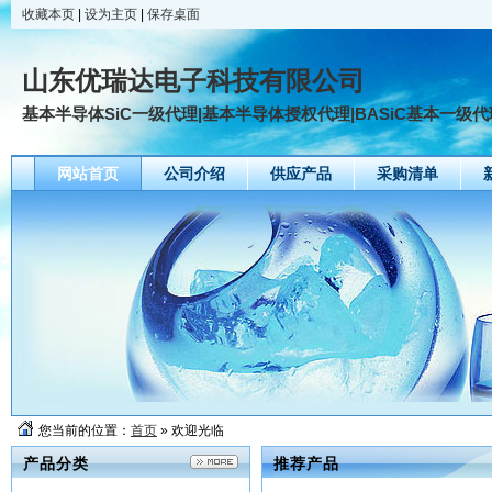
收藏本页
|
设为主页
|
保存桌面
山东优瑞达电子科技有限公司
基本半导体SiC一级代理|基本半导体授权代理|BASiC基本一级代理|B
网站首页
公司介绍
供应产品
采购清单
您当前的位置：
首页
» 欢迎光临
产品分类
推荐产品