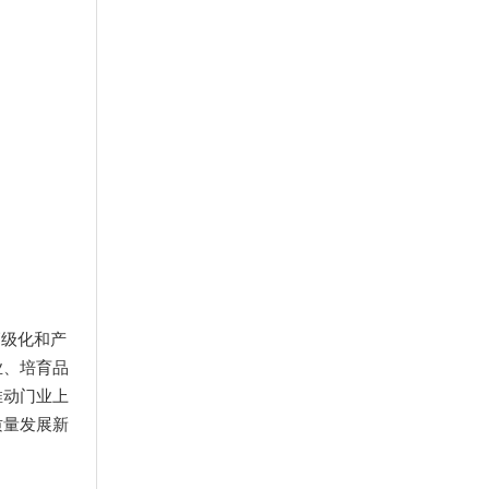
高级化和产
业、培育品
推动门业上
质量发展新