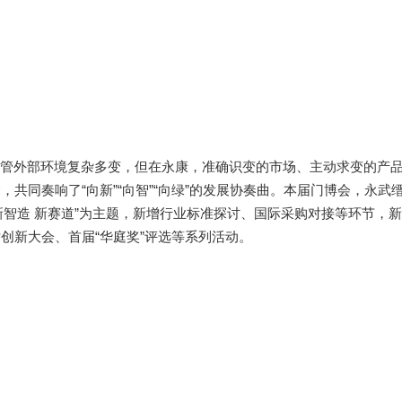
尽管外部环境复杂多变，但在永康，准确识变的市场、主动求变的产
共同奏响了“向新”“向智”“向绿”的发展协奏曲。本届门博会，永武
 新智造 新赛道”为主题，新增行业标准探讨、国际采购对接等环节，
创新大会、首届“华庭奖”评选等系列活动。