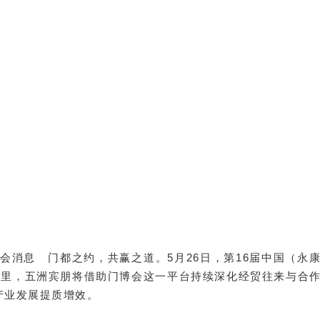
会消息 门都之约，共赢之道。5月26日，第16届中国（永
期里，五洲宾朋将借助门博会这一平台持续深化经贸往来与合
产业发展提质增效。