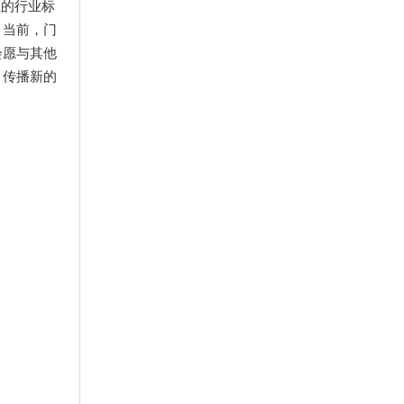
强的行业标
。当前，门
会愿与其他
，传播新的