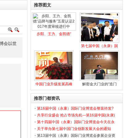
推荐图文
步阳、王力、金凯德“
博会以世
第七届中国（永康）国
中国门业升级发展高峰
解密金大门业的“造门
推荐门都资讯
第16届中国（永康）国际门业博览会整装待发?
龙头企业聚力绽放
共享行业盛会 抢占市场先机—第16届中国(永康)
国际门业博览会火热招展中！
第十四届中国（永康）国际门业博览会今天在永
康国际会展中心开幕
关于举办第七届中国门业创新发展大会的通知
第13届中国（永康）国际门业博览会参展企业资