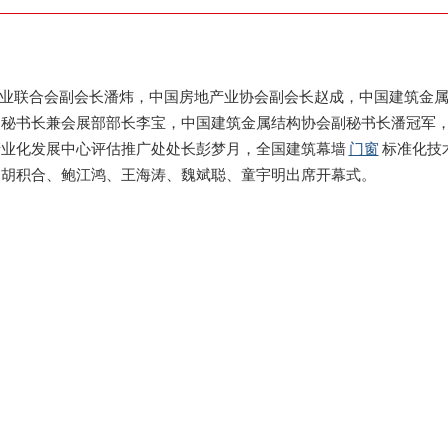
业联合会副会长潘炜，中国房地产业协会副会长赵成，中国建筑金
副秘书长兼会展部部长李宝，中国建筑金属结构协会副秘书长潘冠军
产业化发展中心评估推广处处长彭梦月，全国建筑幕墙
门窗
标准化技
、胡积合、鲍江鸿、王海涛、魏斌聪、童宇明出席开幕式。