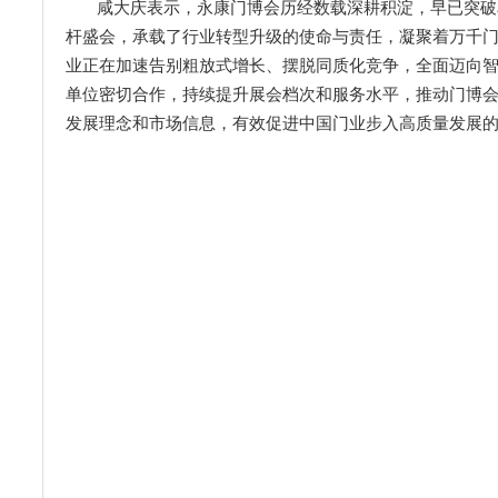
咸大庆表示，永康门博会历经数载深耕积淀，早已突破
杆盛会，承载了行业转型升级的使命与责任，凝聚着万千
业正在加速告别粗放式增长、摆脱同质化竞争，全面迈向
单位密切合作，持续提升展会档次和服务水平，推动门博
发展理念和市场信息，有效促进中国门业步入高质量发展