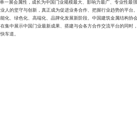
单一展会属性，成长为中国门业规模最大、影响力最广、专业性最
门业人的坚守与创新，真正成为促进业务合作、把握行业趋势的平台
智能化、绿色化、高端化、品牌化发展新阶段。中国建筑金属结构协
会在集中展示中国门业最新成果、搭建与会各方合作交流平台的同时
的快车道。