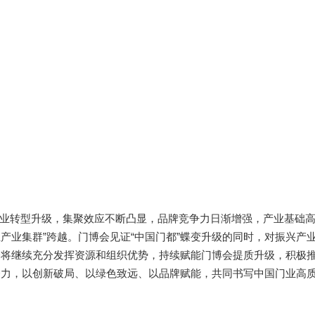
业转型升级，集聚效应不断凸显，品牌竞争力日渐增强，产业基础
业产业集群”跨越。门博会见证“中国门都”蝶变升级的同时，对振兴产
会将继续充分发挥资源和组织优势，持续赋能门博会提质升级，积极
努力，以创新破局、以绿色致远、以品牌赋能，共同书写中国门业高
。