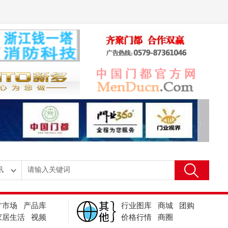
才市场
产品库
行业图库
商城
团购
家居生活
视频
价格行情
商圈