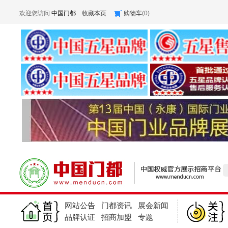
欢迎您访问
中国门都
收藏本页
购物车
(
0
)
网站公告
门都资讯
展会新闻
品牌认证
招商加盟
专题