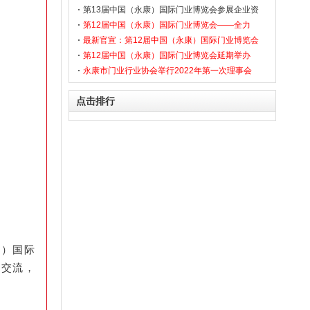
讯（2）
第13届中国（永康）国际门业博览会参展企业资
讯（1）
第12届中国（永康）国际门业博览会——全力
以“复”，破局“耕”新
最新官宣：第12届中国（永康）国际门业博览会
延期7月举办
第12届中国（永康）国际门业博览会延期举办
永康市门业行业协会举行2022年第一次理事会
点击排行
康）国际
作交流，