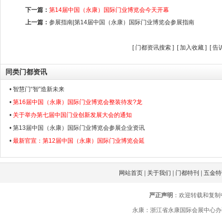
下一篇：
第14届中国（永康）国际门业博览会今天开幕
上一篇：
参展指南|第14届中国（永康）国际门业博览会参展指南
[
门都资讯搜索
] [
加入收藏
] [
告
同类门都资讯
• 智慧门“智”造新未来
•
第16届中国（永康）国际门业博览会整装待发?龙
•
关于举办第七届中国门业创新发展大会的通知
• 第13届中国（永康）国际门业博览会参展企业资讯
•
最新官宣：第12届中国（永康）国际门业博览会延
网站首页
|
关于我们
|
门都特刊
|
五金特
严正声明
：欢迎转载和复制
永康：浙江省永康国际会展中心办证楼三楼