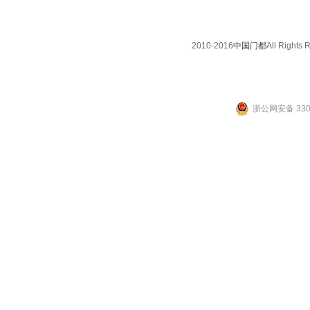
2010-2016
中国门都
All Righ
浙公网安备 3307