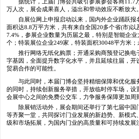
据统计，上届门博会共吸引参展参会客商11.7万人次
万人次，展会成果喜人，溢出和带动效应不断放大
自展位网上申报启动以来，国内外企业踊跃报名
面积达8.8万平方米，共有来自全国20多个省(市)
7.4%，参展企业数量为历届之最，特别是智能企业大
个；特装展位企业249家，特装面积30048平方米；
推行网络无纸化购票；开通采购商预登记换电子
字基因，全面提升数字化水平，并且延续往届，开设
贸易合作的可能性。
与此同时，本届门博会坚持精细保障和优化服务
的同时，持续创新服务举措，开放临时停车场，设
会展中心之间的免费公交车，力争服务保障更加周
除展销活动外，展会期间还举行了第七届中国门
等齐聚一堂，共同探讨门业发展的新趋势、新模式
级和市场拓展，为国内门业的高质量和可持续发展注