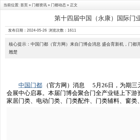
当前位置:
首页
»
门都资讯
»
门都动态
» 正文
第十四届中国（永康）国际门
发布日期：2024-05-26 浏览次数：
1611
核心提示：中国门都（官方网）来自门博会消息 盛会育新机，门都开
翘楚
中国门都
（官方网）消息 5月26日，为期三
会展中心启幕。本届门博会聚合门全产业链上下游
家居门类、电动门类、门类配件、门类辅料、窗类