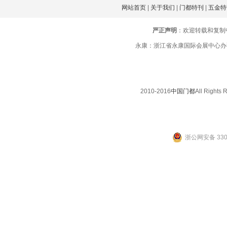
网站首页
|
关于我们
|
门都特刊
|
五金特
严正声明
：欢迎转载和复制
永康：浙江省永康国际会展中心办证楼三楼
2010-2016
中国门都
All Righ
浙公网安备 3307