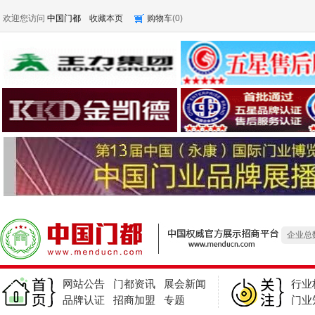
欢迎您访问
中国门都
收藏本页
购物车
(
0
)
产品总
求购
企业总
产品总
求购
网站公告
门都资讯
展会新闻
行业
企业总
品牌认证
招商加盟
专题
门业