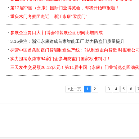
第12届中国（永康）国际门业博览会，即将开始申报啦！
重庆木门考察团走近—浙江永康“零度门”
参展企业胃口大 门博会特装展位面积同比增四成
3.15关注：浙江永康建成首家智能工厂 助力防盗门质量提升
探营中国首条防盗门智能制造生产线：?从制造走向智造 时报看公
实力担纲永康市94家门企参与防盗门国家标准制订！
三天发生交易额26.12亿元！第11届中国（永康）门业博览会圆满
«上一页
1
2
…
3
4
5
6