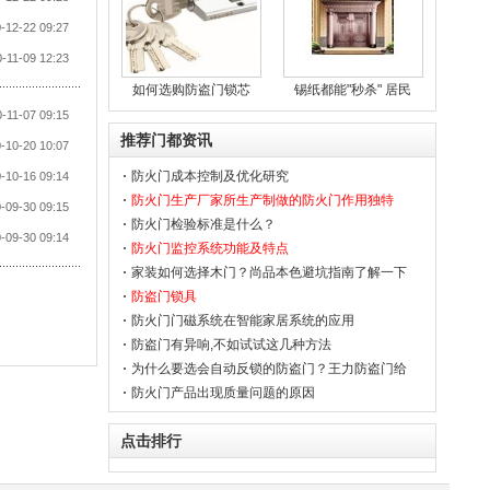
-12-22 09:27
-11-09 12:23
如何选购防盗门锁芯
锡纸都能"秒杀" 居民
-11-07 09:15
推荐门都资讯
-10-20 10:07
防火门成本控制及优化研究
-10-16 09:14
防火门生产厂家所生产制做的防火门作用独特
-09-30 09:15
防火门检验标准是什么？
-09-30 09:14
防火门监控系统功能及特点
家装如何选择木门？尚品本色避坑指南了解一下
防盗门锁具
防火门门磁系统在智能家居系统的应用
防盗门有异响,不如试试这几种方法
为什么要选会自动反锁的防盗门？王力防盗门给
你答案
防火门产品出现质量问题的原因
点击排行