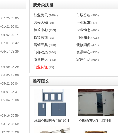
按分类浏览
行业资讯
市场分析
(4484)
(985)
-07-25 09:05
风云人物
行业标准
(35)
(47)
-01-21 10:01
技术中心
企业动态
(253)
(464)
-09-02 09:14
政策法规
门业知识
(95)
(711)
-07-07 08:42
营销宝典
装修顾问
(200)
(470)
-06-17 09:39
门都动态
资讯中心
(194)
(839)
质量投诉
家居生活
(413)
(665)
-06-09 08:29
门业认证
(19)
-06-05 17:08
推荐图文
-05-22 10:04
-05-07 08:37
-05-04 09:08
-03-16 05:59
浅谈钢质防火门的尺寸
钢质配电室门,特种钢
-03-12 08:59
-12-22 09:28