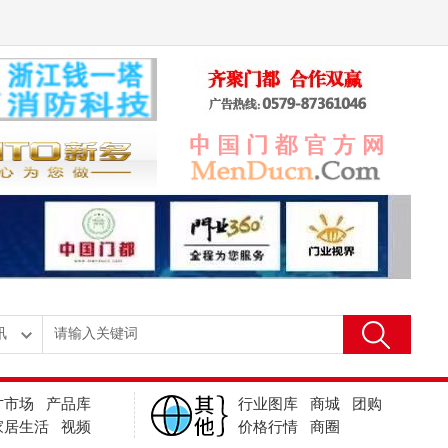
才市场
产品库
行业图库
商城
团购
家居生活
视频
价格行情
商圈