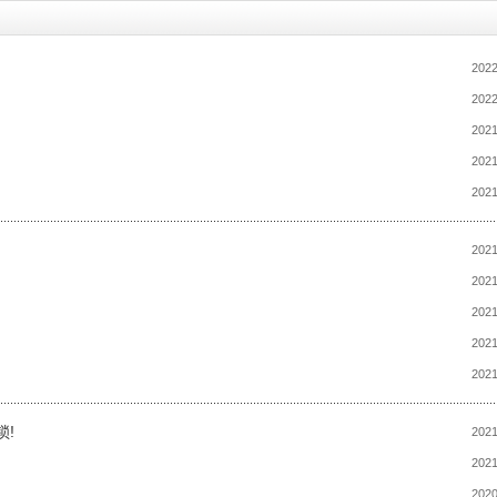
2022
2022
2021
2021
2021
2021
2021
2021
2021
2021
!
2021
2021
2020