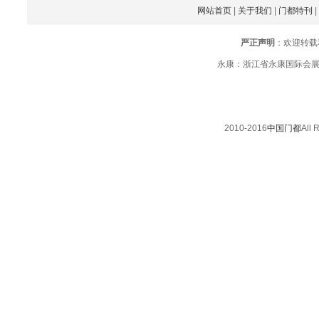
网站首页
|
关于我们
|
门都特刊
|
严正声明
：欢迎转载
永康：浙江省永康国际会展中心办
2010-2016
中国门都
All