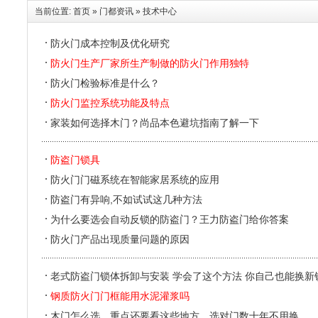
当前位置:
首页
»
门都资讯
»
技术中心
防火门成本控制及优化研究
防火门生产厂家所生产制做的防火门作用独特
防火门检验标准是什么？
防火门监控系统功能及特点
家装如何选择木门？尚品本色避坑指南了解一下
防盗门锁具
防火门门磁系统在智能家居系统的应用
防盗门有异响,不如试试这几种方法
为什么要选会自动反锁的防盗门？王力防盗门给你答案
防火门产品出现质量问题的原因
老式防盗门锁体拆卸与安装 学会了这个方法 你自己也能换新锁
钢质防火门门框能用水泥灌浆吗
木门怎么选，重点还要看这些地方，选对门数十年不用换