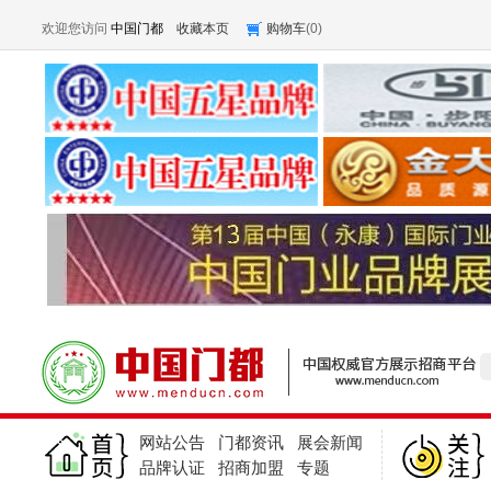
欢迎您访问
中国门都
收藏本页
购物车
(
0
)
网站公告
门都资讯
展会新闻
品牌认证
招商加盟
专题