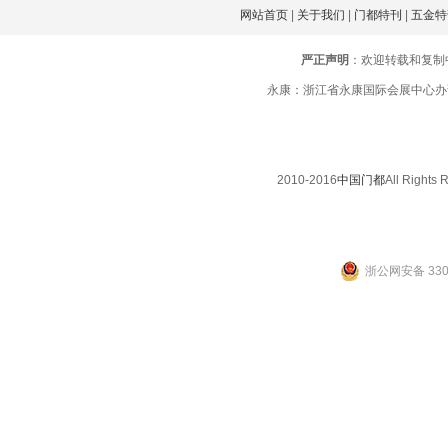
网站首页
|
关于我们
|
门都特刊
|
五金特
严正声明
：欢迎转载和复制
永康：浙江省永康国际会展中心办证楼三楼
2010-2016
中国门都
All Righ
浙公网安备 3307